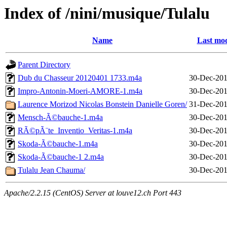
Index of /nini/musique/Tulalu
Name
Last mod
Parent Directory
Dub du Chasseur 20120401 1733.m4a
30-Dec-201
Impro-Antonin-Moeri-AMORE-1.m4a
30-Dec-201
Laurence Morizod Nicolas Bonstein Danielle Goren/
31-Dec-201
Mensch-Ã©bauche-1.m4a
30-Dec-201
RÃ©pÃ¨te_Inventio_Veritas-1.m4a
30-Dec-201
Skoda-Ã©bauche-1.m4a
30-Dec-201
Skoda-Ã©bauche-1 2.m4a
30-Dec-201
Tulalu Jean Chauma/
30-Dec-201
Apache/2.2.15 (CentOS) Server at louve12.ch Port 443